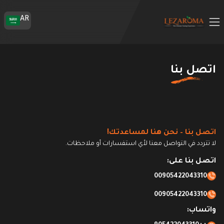
AR
اتصل بنا
اتصل بنا – نحن هنا لمساعدتك!
لا تتردد في التواصل معنا لأي استفسارات أو ملاحظات.
اتصل بنا على:
00905422043310
00905422043310
واتساب: