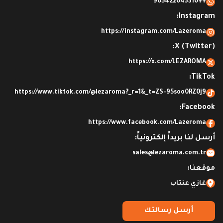
++905422043310
Instagram:
https://instagram.com/Lazeroma
X (Twitter):
https://x.com/LEZAROMA
TikTok:
https://www.tiktok.com/@lezaroma?_r=1&_t=ZS-95soo0RZ0j9
Facebook:
https://www.facebook.com/Lazeroma
أرسل لنا بريداً إلكترونياً:
sales@lezaroma.com.tr
موقعنا:
غازي عنتاب
أرسل رسالتك