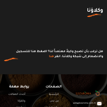
وكلاؤنا
هل ترغب بأن تصبح وكيلاً معتمداً لنا؟ اضغط هنا للتسجيل
والانضمام إلى شبكة وكلائنا. انقر
هنا
الصفحات
روابط مهمة
الرئيسية
أحدث المقالات
من نحن
وكلاؤنا
sales@lezaroma.com.tr